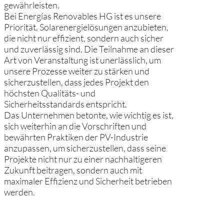
gewährleisten.
Bei Energías Renovables HG ist es unsere
Priorität, Solarenergielösungen anzubieten,
die nicht nur effizient, sondern auch sicher
und zuverlässig sind. Die Teilnahme an dieser
Art von Veranstaltung ist unerlässlich, um
unsere Prozesse weiter zu stärken und
sicherzustellen, dass jedes Projekt den
höchsten Qualitäts- und
Sicherheitsstandards entspricht.
Das Unternehmen betonte, wie wichtig es ist,
sich weiterhin an die Vorschriften und
bewährten Praktiken der PV-Industrie
anzupassen, um sicherzustellen, dass seine
Projekte nicht nur zu einer nachhaltigeren
Zukunft beitragen, sondern auch mit
maximaler Effizienz und Sicherheit betrieben
werden.