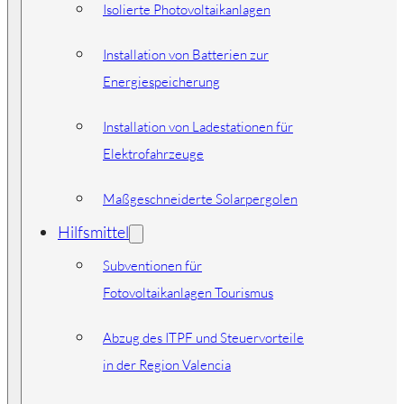
Isolierte Photovoltaikanlagen
Installation von Batterien zur
Energiespeicherung
Installation von Ladestationen für
Elektrofahrzeuge
Maßgeschneiderte Solarpergolen
Hilfsmittel
Subventionen für
Fotovoltaikanlagen Tourismus
Abzug des ITPF und Steuervorteile
in der Region Valencia