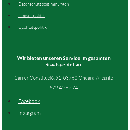
Datenschutzbestimmungen
Umweltpolitik
Qualitätspolitik
Wir bieten unseren Service im gesamten
Staatsgebiet an.
Carrer Constitució, 51, 03760 Ondara, Alicante
679 40 82 74
Facebook
Instagram