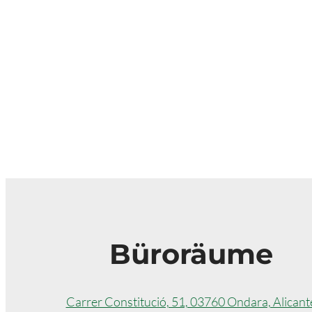
Büroräume
Carrer Constitució, 51, 03760 Ondara, Alicant