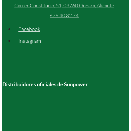
Carrer Constitució, 51, 03760 Ondara, Alicante
679 40 82 74
Facebook
Instagram
Distribuidores oficiales de Sunpower