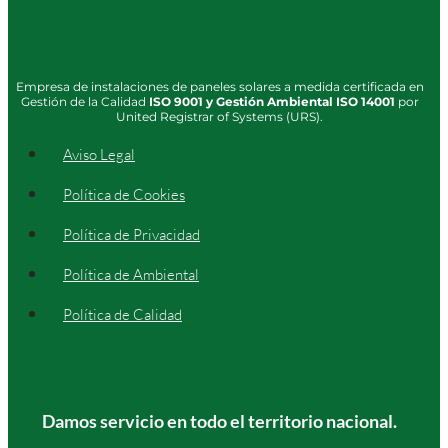
Empresa de instalaciones de paneles solares a medida certificada en
Gestión de la Calidad
ISO
9001
y Gestión Ambiental
ISO 14001
por
United Registrar of Systems (URS).
Aviso Legal
Política de Cookies
Política de Privacidad
Política de Ambiental
Política de Calidad
Damos servicio en todo el territorio nacional.