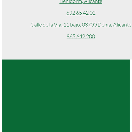
Benidorm, Alicante
692 65 42 02
Calle de la Via, 11 bajo, 03700 Dénia, Alicante
865 642 200