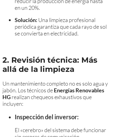
reducir la producción de energía hasta
en un 20%.
Solución:
Una limpieza profesional
periódica garantiza que cada rayo de sol
se convierta en electricidad.
2. Revisión técnica: Más
allá de la limpieza
Un mantenimiento completo no es solo agua y
jabón. Los técnicos de
Energías Renovables
HG
realizan chequeos exhaustivos que
incluyen:
Inspección del inversor:
El «cerebro» del sistema debe funcionar
sin errores de comunicación.