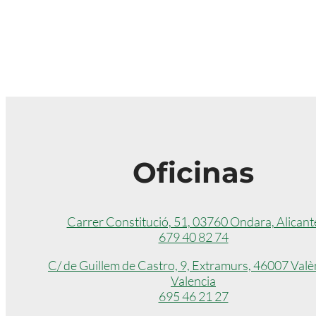
Oficinas
Carrer Constitució, 51, 03760 Ondara, Alicant
679 40 82 74
C/ de Guillem de Castro, 9, Extramurs, 46007 Valè
Valencia
695 46 21 27